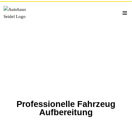
Zum
Inhalt
springen
Professionelle Fahrzeug
Aufbereitung