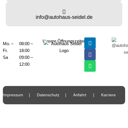
info@autohaus-seidel.de
Unsere Öffnungszeiten
Mo. –
08:00 –
Fr.
18:00
Sa
09:00 –
12:00
Impressum
|
Datenschutz
|
Anfahrt
|
Karriere