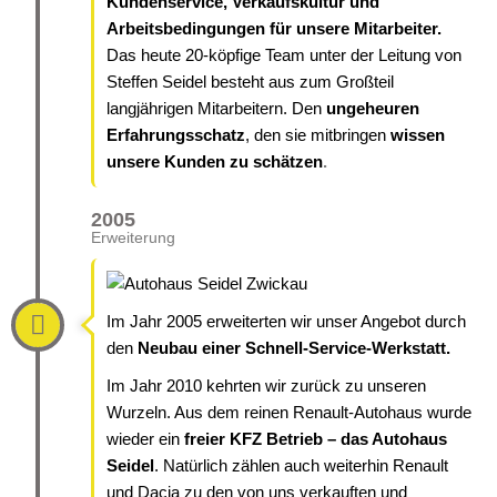
Kundenservice,
Verkaufskultur und
Arbeitsbedingungen
für unsere Mitarbeiter
.
Das heute 20-köpfige Team unter der Leitung von
Steffen Seidel besteht aus zum Großteil
langjährigen Mitarbeitern. Den
ungeheuren
Erfahrungsschatz
, den sie mitbringen
wissen
unsere Kunden zu schätzen
.
2005
Erweiterung
Im Jahr 2005 erweiterten wir unser Angebot durch
den
Neubau einer Schnell-Service-Werkstatt.
Im Jahr 2010 kehrten wir zurück zu unseren
Wurzeln. Aus dem reinen Renault-Autohaus wurde
wieder ein
freier KFZ Betrieb – das Autohaus
Seidel
. Natürlich zählen auch weiterhin Renault
und Dacia zu den von uns verkauften und