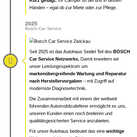
Kurz gesagt:
Ihr Camper ist bei uns in besten
Händen – egal ob zur Miete oder zur Pflege.
2025
Bosch-Car-Service
Seit 2025 ist das Autohaus Seidel Teil des
BOSCH
Car Service Netzwerks.
Damit erweitern wir
unser Leistungsspektrum um
markenübergreifende Wartung und Reparatur
nach Herstellervorgaben
– mit Zugriff auf
modernste Diagnosetechnik.
Die Zusammenarbeit mit einem der weltweit
führenden Automobilzulieferer ermöglicht es uns,
unseren Kunden einen noch breiteren und
qualitätsgesicherten Service anzubieten.
Für unser Autohaus bedeutet das eine
wichtige