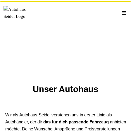
Zum
Inhalt
springen
Unser Autohaus
Wir als Autohaus Seidel verstehen uns in erster Linie als
Autohändler, der dir
das für dich passende Fahrzeug
anbieten
möchte. Deine Wünsche, Ansprüche und Preisvorstellungen